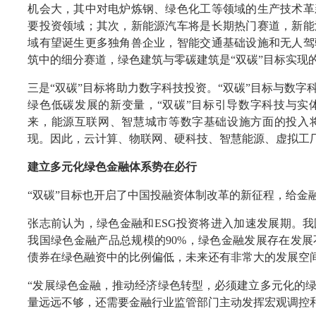
机会大，其中对电炉炼钢、绿色化工等领域的生产技术革
要投资领域；其次，新能源汽车将是长期热门赛道，新能
域有望诞生更多独角兽企业，智能交通基础设施和无人驾
筑中的细分赛道，绿色建筑与零碳建筑是“双碳”目标实现
三是“双碳”目标将助力数字科技投资。“双碳”目标与数
绿色低碳发展的新变量，“双碳”目标引导数字科技与实
来，能源互联网、智慧城市等数字基础设施方面的投入
现。因此，云计算、物联网、硬科技、智慧能源、虚拟工
建立多元化绿色金融体系势在必行
“双碳”目标也开启了中国投融资体制改革的新征程，给金
张志前认为，绿色金融和ESG投资将进入加速发展期。
我国绿色金融产品总规模的90%，绿色金融发展存在发
债券在绿色融资中的比例偏低，未来还有非常大的发展空
“发展绿色金融，推动经济绿色转型，必须建立多元化的
量远远不够，还需要金融行业监管部门主动发挥宏观调控