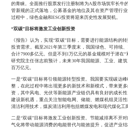
的青睐。全面推行股票发行注册制将为A股市场筑牢长牛
管新规的正式落地，公募基金的地位及其在资产管理行业
过程中，绿色金融和ESG投资将迎来历史性发展契机。
“双碳”目标将激发工业创新投资
《报告》认为，实现“双碳”目标，需要进行能源结构的
投资需求。截至2021年第三季度末，我国绿色、可持续、
合计7900多亿元。但是不到1万亿元的基金规模对于潜在
研究院主任张志前预计，未来30年我国能源、工业、建
百万亿元。
一是“双碳”目标将引领能源转型投资。我国要实现碳达
整，在此过程中将出现更多的新技术和新模式，带来更多
资，其中风电、光伏等新能源产业链仍具有良好的成长性
建设新机遇，重点关注智能电网、储能、燃煤机组灵活性
清洁利用技术，煤炭清洁利用包括燃煤发电和现代煤化工
二是“双碳”目标将激发工业创新投资。节能减排离不开
气化将带动能源消费的电能替代与能效提升，促进产业结