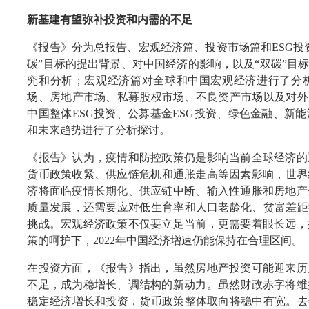
新基建有望弥补投资和内需的不足
《报告》分为总报告、宏观经济篇、投资市场篇和ESG投
碳”目标的提出背景、对中国经济的影响，以及“双碳”目
究和分析；宏观经济篇对全球和中国宏观经济进行了分
场、房地产市场、私募股权市场、不良资产市场以及对外
中国整体ESG投资、公募基金ESG投资、绿色金融、新
和未来趋势进行了分析探讨。
《报告》认为，疫情和防控政策仍是影响当前全球经济的
货币政策收紧、供应链危机和通胀走高等因素影响，世界经
济将面临疫情长期化、供应链中断、输入性通胀和房地产
质量发展，还需要应对低生育率和人口老龄化、贫富差距
挑战。宏观经济政策不仅要立足当前，更需要着眼长远，
策的呵护下，2022年中国经济增速仍能保持在合理区间。
在投资方面，《报告》指出，虽然房地产投资可能迎来历
不足，成为稳增长、调结构的新动力。虽然财政赤字将维
稳定经济增长和投资，货币政策整体取向将稳中有宽。去