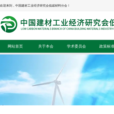
欢迎来到，中国建材工业经济研究会低碳材料分会！
网站首页
关于本会
学术委员会
政策标
本会简介
政策法规
本会章程
标准规范
协会领导
组织机构
理事单位